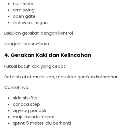
butt kicks
arm swing
open gate
inchworm ringan
Lakukan gerakan dengan kontrol.
Jangan terburu-buru.
4. Gerakan Kaki dan Kelincahan
Futsal butuh kaki yang cepat.
Setelah otot mulai siap, masuk ke gerakan kelincahan.
Contohnya:
side shuffle
carioca step
zig-zag pendek
maju mundur cepat
sprint 5 meter lalu berhenti