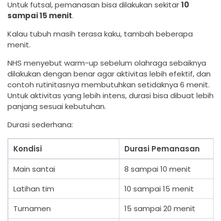
Untuk futsal, pemanasan bisa dilakukan sekitar
10
sampai 15 menit
.
Kalau tubuh masih terasa kaku, tambah beberapa
menit.
NHS menyebut warm-up sebelum olahraga sebaiknya
dilakukan dengan benar agar aktivitas lebih efektif, dan
contoh rutinitasnya membutuhkan setidaknya 6 menit.
Untuk aktivitas yang lebih intens, durasi bisa dibuat lebih
panjang sesuai kebutuhan.
Durasi sederhana:
Kondisi
Durasi Pemanasan
Main santai
8 sampai 10 menit
Latihan tim
10 sampai 15 menit
Turnamen
15 sampai 20 menit