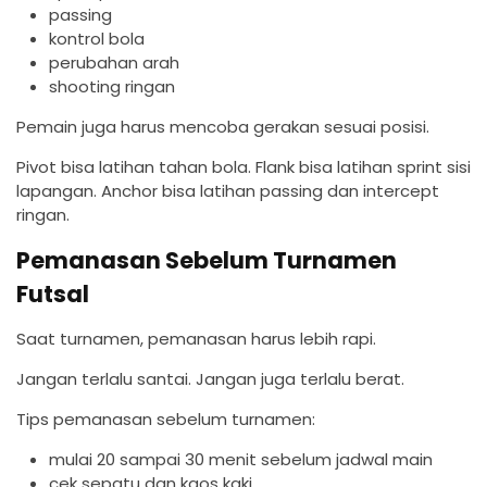
passing
kontrol bola
perubahan arah
shooting ringan
Pemain juga harus mencoba gerakan sesuai posisi.
Pivot bisa latihan tahan bola. Flank bisa latihan sprint sisi
lapangan. Anchor bisa latihan passing dan intercept
ringan.
Pemanasan Sebelum Turnamen
Futsal
Saat turnamen, pemanasan harus lebih rapi.
Jangan terlalu santai. Jangan juga terlalu berat.
Tips pemanasan sebelum turnamen:
mulai 20 sampai 30 menit sebelum jadwal main
cek sepatu dan kaos kaki