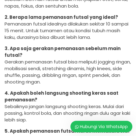
napas, fokus, dan sentuhan bola.
2. Berapa lama pemanasan futsal yang ideal?
Pemanasan futsal idealnya dilakukan sekitar 10 sampai
15 menit. Untuk turnamen atau kondisi tubuh masih
kaku, durasinya bisa dibuat lebih lama.
3. Apa saja gerakan pemanasan sebelum main
futsal?
Gerakan pemanasan futsal bisa meliputi jogging ringan,
mobilisasi sendi, stretching dinamis, high knees, side
shuffle, passing, dribbling ringan, sprint pendek, dan
shooting ringan.
4. Apakah boleh langsung shooting keras saat
pemanasan?
Sebaiknya jangan langsung shooting keras. Mulai dari
passing, kontrol bola, dan shooting ringan dulu agar kaki
lebih siap.
Hubungi Via WhatsApp
5. Apakah pemanasan futsal harus memakai bola?