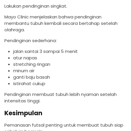
Lakukan pendinginan singkat.
Mayo Clinic menjelaskan bahwa pendinginan
membantu tubuh kembali secara bertahap setelah
olahraga.
Pendinginan sederhana:
jalan santai 3 sampai 5 menit
atur napas
stretching ringan
minum air
ganti baju basah
istirahat cukup
Pendinginan membuat tubuh lebih nyaman setelah
intensitas tinggi.
Kesimpulan
Pemanasan futsal penting untuk membuat tubuh siap