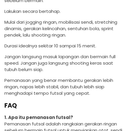
sebelum bermain.
Lakukan secara bertahap.
Mulai dari jogging ringan, mobilisasi sendi, stretching
dinamis, gerakan kelincahan, sentuhan bola, sprint
pendek, lalu shooting ringan.
Durasi idealnya sekitar 10 sampai 15 menit.
Jangan langsung masuk lapangan dan bermain full
speed. Jangan juga langsung shooting keras saat
tubuh belum siap.
Pemanasan yang benar membantu gerakan lebih
ringan, napas lebih stabil, dan tubuh lebih siap
menghadapi tempo futsal yang cepat.
FAQ
1. Apa itu pemanasan futsal?
Pemanasan futsal adalah rangkaian gerakan ringan
sebelum bermain futsal untuk menyiapkan otot, sendi,