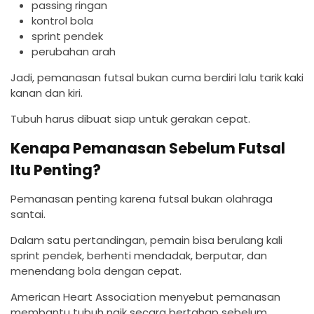
passing ringan
kontrol bola
sprint pendek
perubahan arah
Jadi, pemanasan futsal bukan cuma berdiri lalu tarik kaki
kanan dan kiri.
Tubuh harus dibuat siap untuk gerakan cepat.
Kenapa Pemanasan Sebelum Futsal
Itu Penting?
Pemanasan penting karena futsal bukan olahraga
santai.
Dalam satu pertandingan, pemain bisa berulang kali
sprint pendek, berhenti mendadak, berputar, dan
menendang bola dengan cepat.
American Heart Association menyebut pemanasan
membantu tubuh naik secara bertahap sebelum