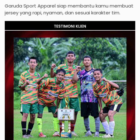
Garuda Sport Apparel siap membantu kamu membuat
jersey yang rapi, nyaman, dan sesuai karakter tim.