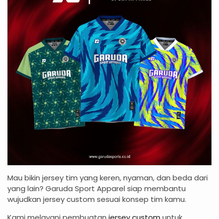
Mau bikin jersey tim yang keren, nyaman, dan beda dari
yang lain? Garuda Sport Apparel siap membantu
wujudkan jersey custom sesuai konsep tim kamu.
Kami melayani pembuatan
jersey custom
untuk