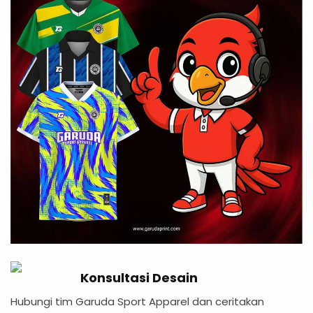
Konsultasi Desain
Hubungi tim Garuda Sport Apparel dan ceritakan