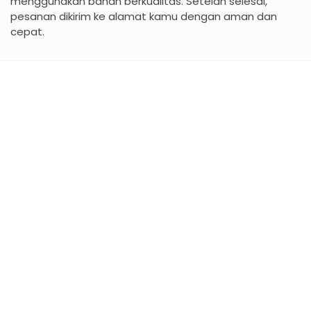
menggunakan bahan berkualitas. Setelah selesai,
pesanan dikirim ke alamat kamu dengan aman dan
cepat.