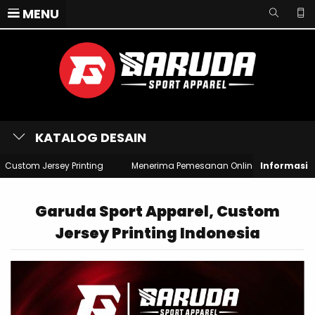
MENU
KATALOG DESAIN
m Jersey Printing
Menerima Pemesanan Online Dari Seluruh Wilay
Garuda Sport Apparel, Custom
Jersey Printing Indonesia