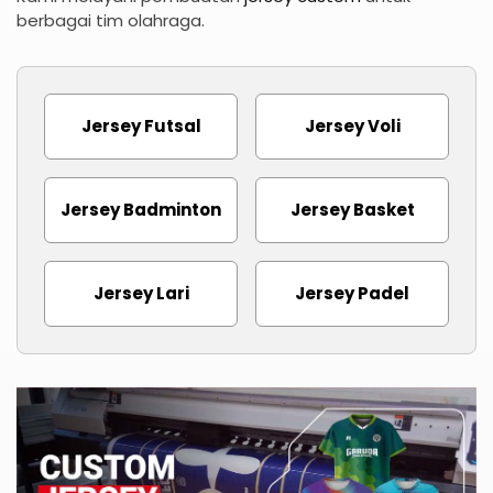
berbagai tim olahraga.
Jersey Futsal
Jersey Voli
Jersey Badminton
Jersey Basket
Jersey Lari
Jersey Padel