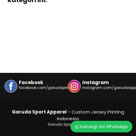
Facebook
Instagram
facebook.com/garudaprint
instagram.com/garudaapp
Garuda Sport Apparel
- Custom Jersey Printing
Indonesia
Garuda Sport Apparel
Hubungi Via WhatsApp