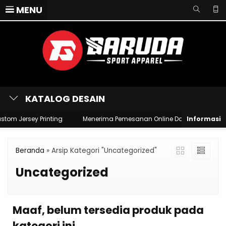
MENU
KATALOG DESAIN
tom Jersey Printing
Menerima Pemesanan Online Dari Seluruh Wila
Beranda
»
Arsip Kategori "Uncategorized"
Uncategorized
Maaf, belum tersedia produk pada
kategori ini.