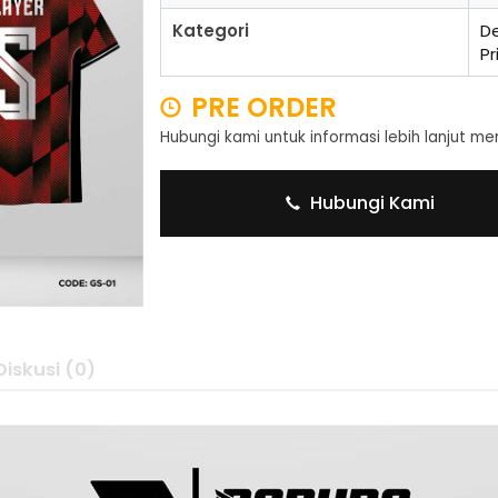
Kategori
De
Pr
PRE ORDER
Hubungi kami untuk informasi lebih lanjut m
Hubungi Kami
Diskusi (0)