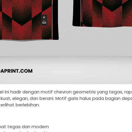
el ini hadir dengan motif chevron geometris yang tegas, rap
uat, elegan, dan berani. Motif garis halus pada bagian d
erlihat berlebihan.
lihat tegas dan modern