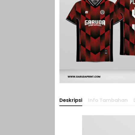
Deskripsi
Info Tambahan