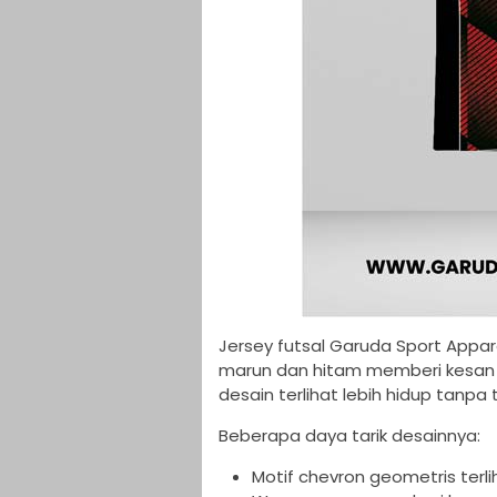
Jersey futsal Garuda Sport Appar
marun dan hitam memberi kesan k
desain terlihat lebih hidup tanpa t
Beberapa daya tarik desainnya:
Motif chevron geometris ter