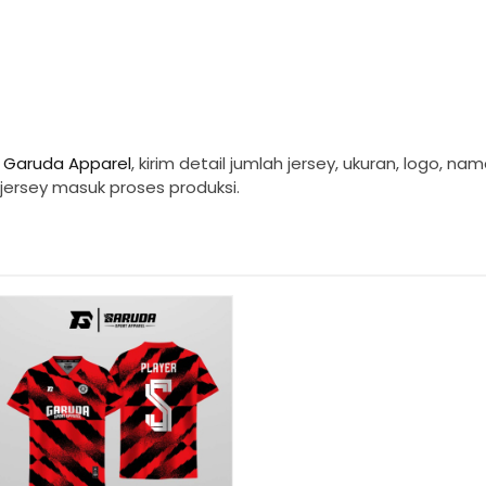
i Garuda Apparel
, kirim detail jumlah jersey, ukuran, logo, 
ersey masuk proses produksi.