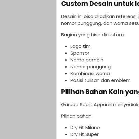
Custom Desain untuk I
Desain ini bisa dijadikan referen
nomor punggung, dan warna sesua
Bagian yang bisa dicustom:
Logo tim
Sponsor
Nama pemain
Nomor punggung
Kombinasi warna
Posisi tulisan dan emblem
Pilihan Bahan Kain y
Garuda Sport Apparel menyediaka
Pilihan bahan:
Dry Fit Milano
Dry Fit Super