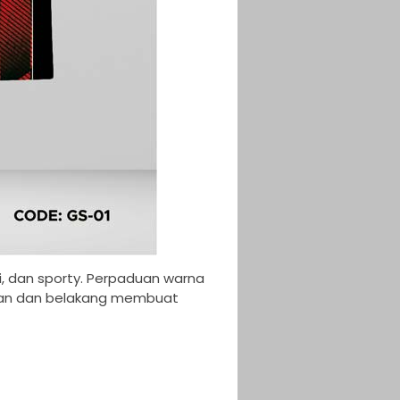
i, dan sporty. Perpaduan warna
epan dan belakang membuat