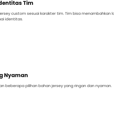
dentitas Tim
si jersey custom sesuai karakter tim. Tim bisa menambahkan 
i identitas.
ang Nyaman
n beberapa pilihan bahan jersey yang ringan dan nyaman.