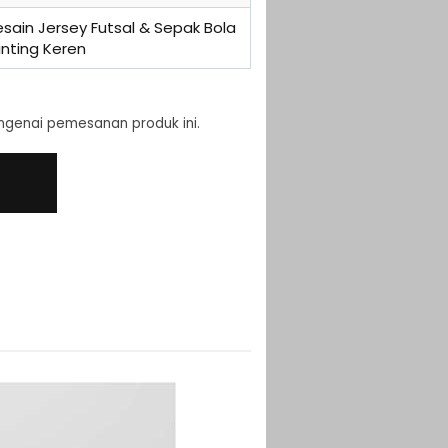
sain Jersey Futsal & Sepak Bola
inting Keren
engenai pemesanan produk ini.