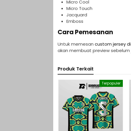
Micro Cool
Micro Touch
Jacquard
Emboss
Cara Pemesanan
Untuk memesan
custom jersey d
akan membuat preview sebelum j
Produk Terkait
Terpopuler