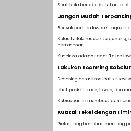
Saat bola berada di sisi kanan ata
Jangan Mudah Terpancin
Banyak pemain lawan sengaja men
Kalau terlalu mudah terpancing,
pertahanan.
Kuncinya adalah sabar. Tekan la
Lakukan Scanning Sebelu
Scanning berarti melihat situasi 
Lihat posisi teman, lawan, dan 
Kebiasaan ini membuat permainan
Kuasai Tekel dengan Timi
Gelandang bertahan memang perlu