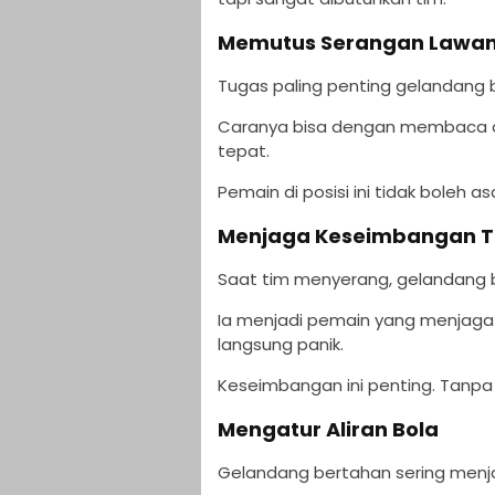
Memutus Serangan Lawa
Tugas paling penting gelandang
Caranya bisa dengan membaca ar
tepat.
Pemain di posisi ini tidak boleh as
Menjaga Keseimbangan 
Saat tim menyerang, gelandang 
Ia menjadi pemain yang menjaga a
langsung panik.
Keseimbangan ini penting. Tanpa ge
Mengatur Aliran Bola
Gelandang bertahan sering menjad