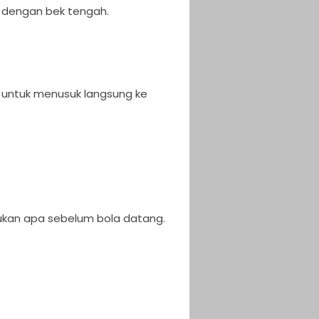
ak dengan bek tengah.
 untuk menusuk langsung ke
kukan apa sebelum bola datang.