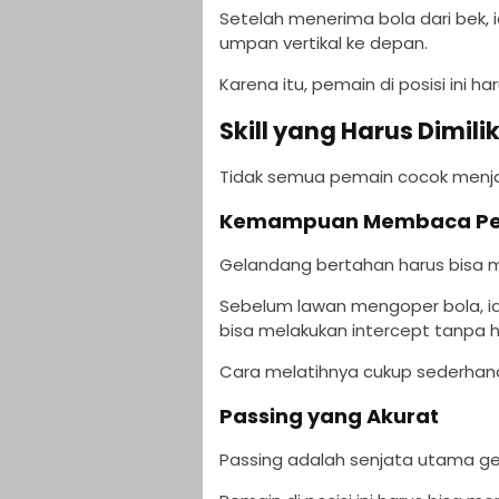
Setelah menerima bola dari bek, i
umpan vertikal ke depan.
Karena itu, pemain di posisi ini h
Skill yang Harus Dimil
Tidak semua pemain cocok menjadi
Kemampuan Membaca Pe
Gelandang bertahan harus bisa 
Sebelum lawan mengoper bola, 
bisa melakukan intercept tanpa h
Cara melatihnya cukup sederhana.
Passing yang Akurat
Passing adalah senjata utama g