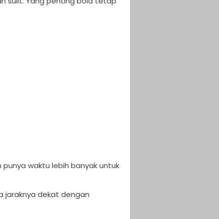
n sulit. Yang penting bola tetap
 punya waktu lebih banyak untuk
na jaraknya dekat dengan