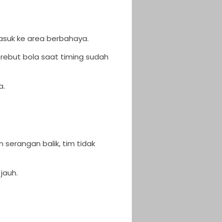
suk ke area berbahaya.
ebut bola saat timing sudah
a.
serangan balik, tim tidak
jauh.