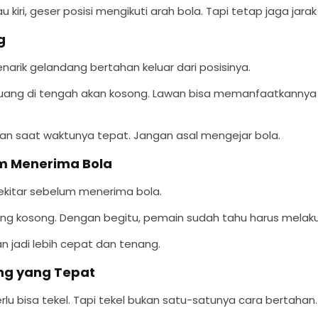
u kiri, geser posisi mengikuti arah bola. Tapi tetap jaga jar
g
arik gelandang bertahan keluar dari posisinya.
 ruang di tengah akan kosong. Lawan bisa memanfaatkannya
wan saat waktunya tepat. Jangan asal mengejar bola.
m Menerima Bola
sekitar sebelum menerima bola.
ruang kosong. Dengan begitu, pemain sudah tahu harus mela
 jadi lebih cepat dan tenang.
ng yang Tepat
 bisa tekel. Tapi tekel bukan satu-satunya cara bertahan.