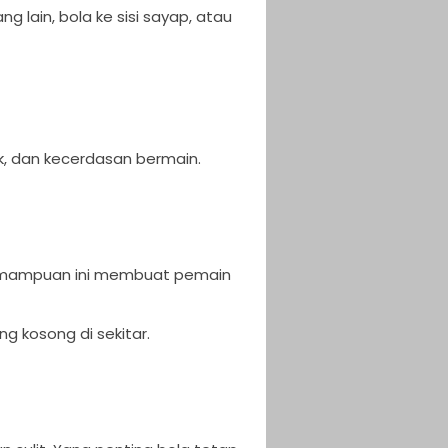
g lain, bola ke sisi sayap, atau
ik, dan kecerdasan bermain.
Kemampuan ini membuat pemain
g kosong di sekitar.