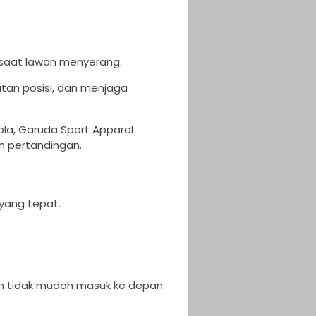
 saat lawan menyerang.
utan posisi, dan menjaga
la, Garuda Sport Apparel
n pertandingan.
yang tepat.
an tidak mudah masuk ke depan