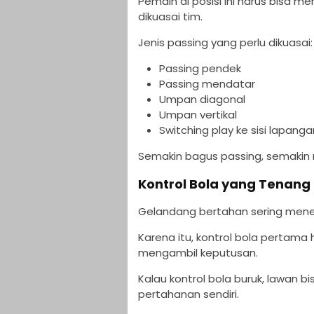
Pemain di posisi ini harus bisa m
dikuasai tim.
Jenis passing yang perlu dikuasai:
Passing pendek
Passing mendatar
Umpan diagonal
Umpan vertikal
Switching play ke sisi lapanga
Semakin bagus passing, semaki
Kontrol Bola yang Tenang
Gelandang bertahan sering mener
Karena itu, kontrol bola pertam
mengambil keputusan.
Kalau kontrol bola buruk, lawan 
pertahanan sendiri.