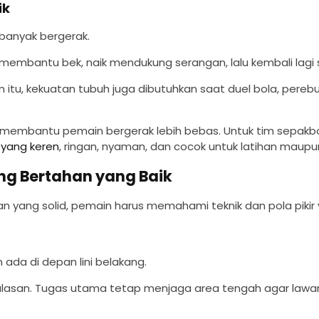
ik
 banyak bergerak.
membantu bek, naik mendukung serangan, lalu kembali lagi
n itu, kekuatan tubuh juga dibutuhkan saat duel bola, pereb
 membantu pemain bergerak lebih bebas. Untuk tim sepakbo
 yang keren
, ringan, nyaman, dan cocok untuk latihan maupu
ng Bertahan yang Baik
n yang solid, pemain harus memahami teknik dan pola pikir 
ada di depan lini belakang.
a alasan. Tugas utama tetap menjaga area tengah agar law