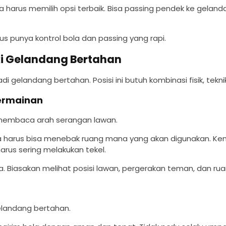
a harus memilih opsi terbaik. Bisa passing pendek ke gelandan
arus punya kontrol bola dan passing yang rapi.
iki Gelandang Bertahan
 gelandang bertahan. Posisi ini butuh kombinasi fisik, tekn
rmainan
membaca arah serangan lawan.
ia harus bisa menebak ruang mana yang akan digunakan. 
arus sering melakukan tekel.
 Biasakan melihat posisi lawan, pergerakan teman, dan ruan
elandang bertahan.