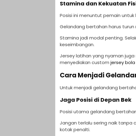
Stamina dan Kekuatan Fis
Posisi ini menuntut pemain untuk
Gelandang bertahan harus turun 
Stamina jadi modal penting. Selai
keseimbangan.
Jersey latihan yang nyaman juga
menyediakan custom
jersey bola
Cara Menjadi Gelanda
Untuk menjadi gelandang bertaha
Jaga Posisi di Depan Bek
Posisi utama gelandang bertahan 
Jangan terlalu sering naik tanp
kotak penalti.