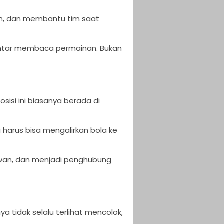
n, dan membantu tim saat
pintar membaca permainan. Bukan
isi ini biasanya berada di
 harus bisa mengalirkan bola ke
awan, dan menjadi penghubung
a tidak selalu terlihat mencolok,