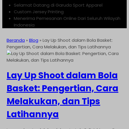
Selamat Datang di Garuda Sport Apparel
Custom Jersey Printing
Menerima Pemesanan Online Dari Seluruh Wilayah
Indonesia
Beranda
»
Blog
»
Lay Up Shoot dalam Bola Basket:
Pengertian, Cara Melakukan, dan Tips Latihannya
Lay Up Shoot dalam Bola
Basket: Pengertian, Cara
Melakukan, dan Tips
Latihannya