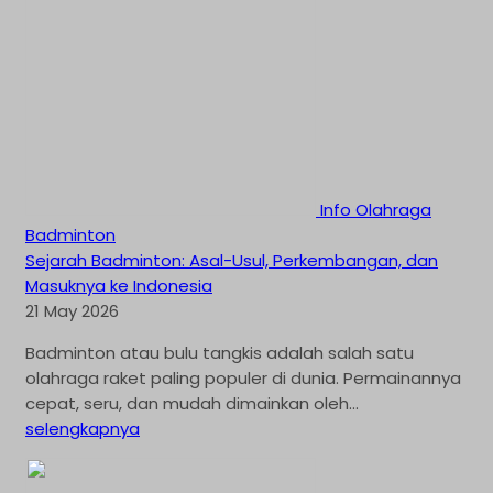
Info Olahraga
Badminton
Sejarah Badminton: Asal-Usul, Perkembangan, dan
Masuknya ke Indonesia
21 May 2026
Badminton atau bulu tangkis adalah salah satu
olahraga raket paling populer di dunia. Permainannya
cepat, seru, dan mudah dimainkan oleh...
selengkapnya