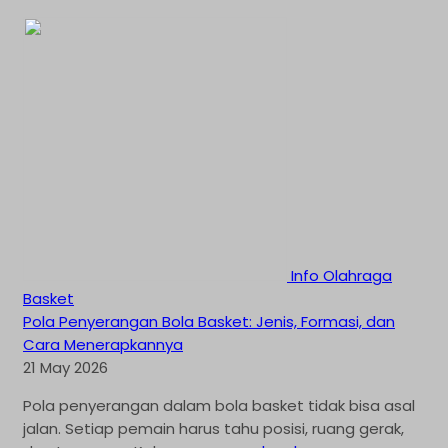
Info Olahraga
Basket
Pola Penyerangan Bola Basket: Jenis, Formasi, dan
Cara Menerapkannya
21 May 2026
Pola penyerangan dalam bola basket tidak bisa asal
jalan. Setiap pemain harus tahu posisi, ruang gerak,