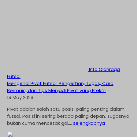
Info Olahraga
Futsal
Mengenal Pivot Futsal: Pengertian, Tugas, Cara
Bermain, dan Tips Menjadi Pivot yang Efektif
19 May 2026
Pivot adalah salah satu posisi paling penting dalam
futsal. Posisi ini sering berada paling depan. Tugasnya
bukan cuma mencetak gol,...
selengkapnya