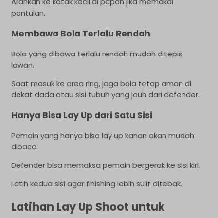
Arahkan ke kotak kecil di papan jika memakai
pantulan.
Membawa Bola Terlalu Rendah
Bola yang dibawa terlalu rendah mudah ditepis
lawan.
Saat masuk ke area ring, jaga bola tetap aman di
dekat dada atau sisi tubuh yang jauh dari defender.
Hanya Bisa Lay Up dari Satu Sisi
Pemain yang hanya bisa lay up kanan akan mudah
dibaca.
Defender bisa memaksa pemain bergerak ke sisi kiri.
Latih kedua sisi agar finishing lebih sulit ditebak.
Latihan Lay Up Shoot untuk