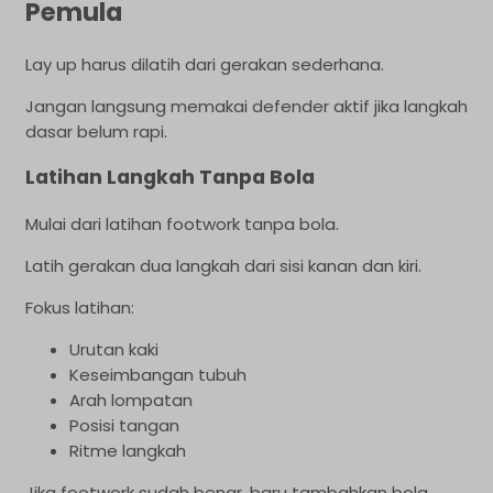
Pemula
Lay up harus dilatih dari gerakan sederhana.
Jangan langsung memakai defender aktif jika langkah
dasar belum rapi.
Latihan Langkah Tanpa Bola
Mulai dari latihan footwork tanpa bola.
Latih gerakan dua langkah dari sisi kanan dan kiri.
Fokus latihan:
Urutan kaki
Keseimbangan tubuh
Arah lompatan
Posisi tangan
Ritme langkah
Jika footwork sudah benar, baru tambahkan bola.