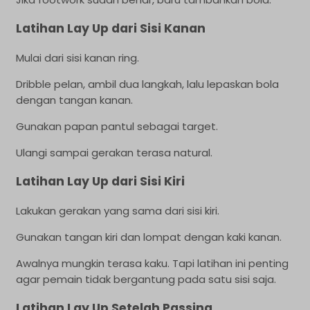
Latihan Lay Up dari Sisi Kanan
Mulai dari sisi kanan ring.
Dribble pelan, ambil dua langkah, lalu lepaskan bola
dengan tangan kanan.
Gunakan papan pantul sebagai target.
Ulangi sampai gerakan terasa natural.
Latihan Lay Up dari Sisi Kiri
Lakukan gerakan yang sama dari sisi kiri.
Gunakan tangan kiri dan lompat dengan kaki kanan.
Awalnya mungkin terasa kaku. Tapi latihan ini penting
agar pemain tidak bergantung pada satu sisi saja.
Latihan Lay Up Setelah Passing