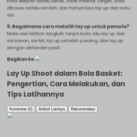
bola dilepas terlalu keras, tidak melihat target, bola
dibawa terlalu rendah, dan hanya bisa lay up dari satu
sisi.
5. Bagaimana cara melatih lay up untuk pemula?
Mulai dari latihan langkah tanpa bola, lalu lay up dari
sisi kanan, sisi kiri, lay up setelah passing, dan lay up
dengan defender pasif.
Bagikan ke
Lay Up Shoot dalam Bola Basket:
Pengertian, Cara Melakukan, dan
Tips Latihannya
Komentar (0)
Artikel Lainnya
Rekomendasi