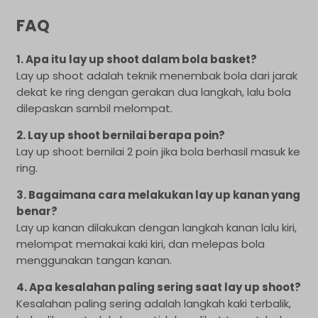
FAQ
1. Apa itu lay up shoot dalam bola basket?
Lay up shoot adalah teknik menembak bola dari jarak
dekat ke ring dengan gerakan dua langkah, lalu bola
dilepaskan sambil melompat.
2. Lay up shoot bernilai berapa poin?
Lay up shoot bernilai 2 poin jika bola berhasil masuk ke
ring.
3. Bagaimana cara melakukan lay up kanan yang
benar?
Lay up kanan dilakukan dengan langkah kanan lalu kiri,
melompat memakai kaki kiri, dan melepas bola
menggunakan tangan kanan.
4. Apa kesalahan paling sering saat lay up shoot?
Kesalahan paling sering adalah langkah kaki terbalik,