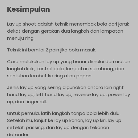
Kesimpulan
Lay up shoot adalah teknik menembak bola dari jarak
dekat dengan gerakan dua langkah dan lompatan
menuju ring.
Teknik ini bernilai 2 poin jika bola masuk.
Cara melakukan lay up yang benar dimulai dari urutan
langkah kaki, kontrol bola, lompatan seimbang, dan
sentuhan lembut ke ring atau papan.
Jenis lay up yang sering digunakan antara lain right
hand lay up, left hand lay up, reverse lay up, power lay
up, dan finger roll.
Untuk pemula, latih langkah tanpa bola lebih dulu.
Setelah itu, lanjut ke lay up kanan, lay up kiri, lay up
setelah passing, dan lay up dengan tekanan
defender.