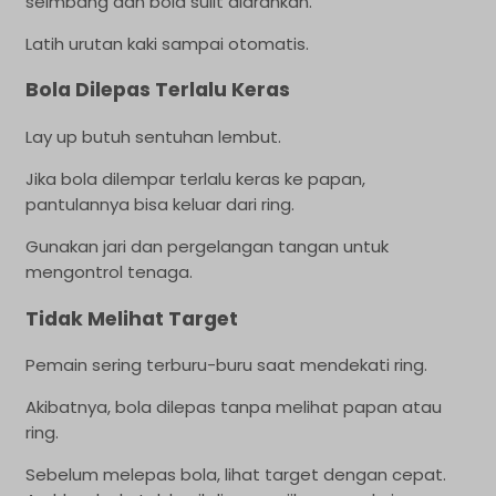
seimbang dan bola sulit diarahkan.
Latih urutan kaki sampai otomatis.
Bola Dilepas Terlalu Keras
Lay up butuh sentuhan lembut.
Jika bola dilempar terlalu keras ke papan,
pantulannya bisa keluar dari ring.
Gunakan jari dan pergelangan tangan untuk
mengontrol tenaga.
Tidak Melihat Target
Pemain sering terburu-buru saat mendekati ring.
Akibatnya, bola dilepas tanpa melihat papan atau
ring.
Sebelum melepas bola, lihat target dengan cepat.