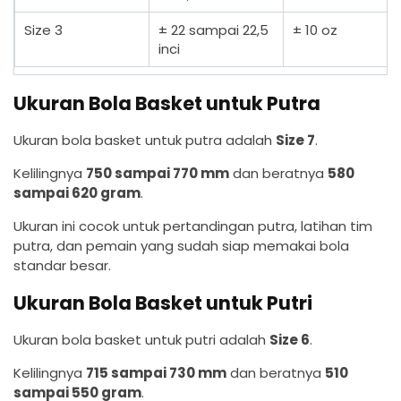
Size 3
± 22 sampai 22,5
± 10 oz
inci
Ukuran Bola Basket untuk Putra
Ukuran bola basket untuk putra adalah
Size 7
.
Kelilingnya
750 sampai 770 mm
dan beratnya
580
sampai 620 gram
.
Ukuran ini cocok untuk pertandingan putra, latihan tim
putra, dan pemain yang sudah siap memakai bola
standar besar.
Ukuran Bola Basket untuk Putri
Ukuran bola basket untuk putri adalah
Size 6
.
Kelilingnya
715 sampai 730 mm
dan beratnya
510
sampai 550 gram
.