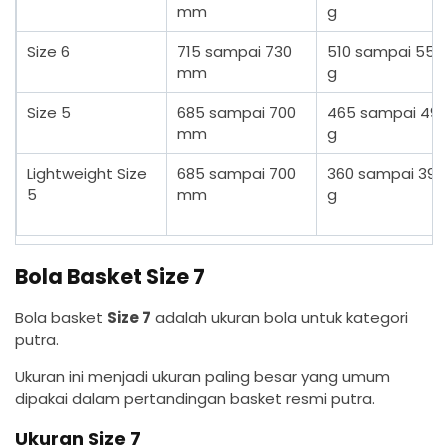
mm
g
Size 6
715 sampai 730
510 sampai 550
mm
g
Size 5
685 sampai 700
465 sampai 49
mm
g
Lightweight Size
685 sampai 700
360 sampai 390
5
mm
g
Bola Basket Size 7
Bola basket
Size 7
adalah ukuran bola untuk kategori
putra.
Ukuran ini menjadi ukuran paling besar yang umum
dipakai dalam pertandingan basket resmi putra.
Ukuran Size 7