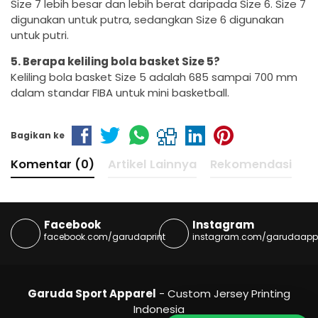
Size 7 lebih besar dan lebih berat daripada Size 6. Size 7
digunakan untuk putra, sedangkan Size 6 digunakan
untuk putri.
5. Berapa keliling bola basket Size 5?
Keliling bola basket Size 5 adalah 685 sampai 700 mm
dalam standar FIBA untuk mini basketball.
Bagikan ke
Komentar (0)
Artikel Lainnya
Rekomendasi
Facebook
Instagram
facebook.com/garudaprint
instagram.com/garudaapp
Garuda Sport Apparel
- Custom Jersey Printing
Indonesia