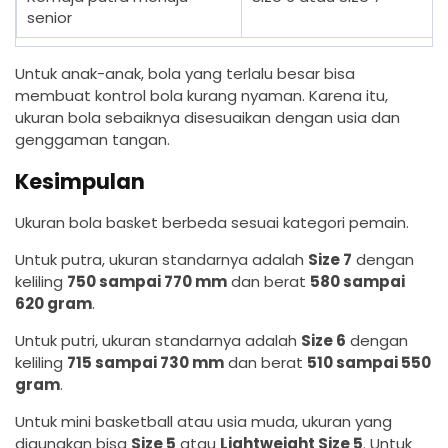
senior
Untuk anak-anak, bola yang terlalu besar bisa
membuat kontrol bola kurang nyaman. Karena itu,
ukuran bola sebaiknya disesuaikan dengan usia dan
genggaman tangan.
Kesimpulan
Ukuran bola basket berbeda sesuai kategori pemain.
Untuk putra, ukuran standarnya adalah
Size 7
dengan
keliling
750 sampai 770 mm
dan berat
580 sampai
620 gram
.
Untuk putri, ukuran standarnya adalah
Size 6
dengan
keliling
715 sampai 730 mm
dan berat
510 sampai 550
gram
.
Untuk mini basketball atau usia muda, ukuran yang
digunakan bisa
Size 5
atau
Lightweight Size 5
. Untuk