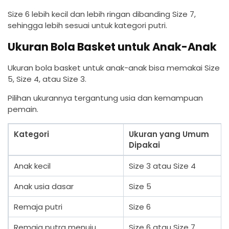
Size 6 lebih kecil dan lebih ringan dibanding Size 7,
sehingga lebih sesuai untuk kategori putri.
Ukuran Bola Basket untuk Anak-Anak
Ukuran bola basket untuk anak-anak bisa memakai Size
5, Size 4, atau Size 3.
Pilihan ukurannya tergantung usia dan kemampuan
pemain.
Kategori
Ukuran yang Umum
Dipakai
Anak kecil
Size 3 atau Size 4
Anak usia dasar
Size 5
Remaja putri
Size 6
Remaja putra menuju
Size 6 atau Size 7