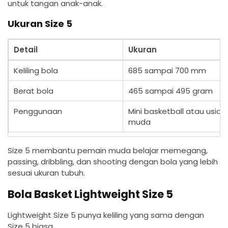
untuk tangan anak-anak.
Ukuran Size 5
Detail
Ukuran
Keliling bola
685 sampai 700 mm
Berat bola
465 sampai 495 gram
Penggunaan
Mini basketball atau usia
muda
Size 5 membantu pemain muda belajar memegang,
passing, dribbling, dan shooting dengan bola yang lebih
sesuai ukuran tubuh.
Bola Basket Lightweight Size 5
Lightweight Size 5 punya keliling yang sama dengan
Size 5 biasa.