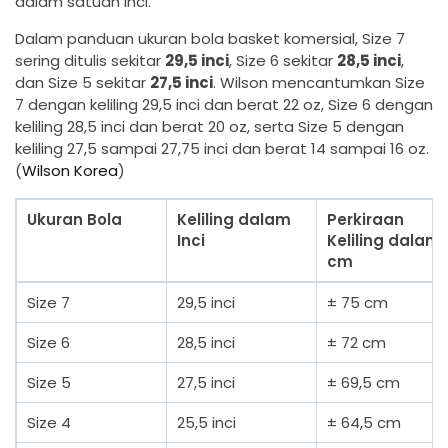
dalam satuan inci.
Dalam panduan ukuran bola basket komersial, Size 7
sering ditulis sekitar
29,5 inci
, Size 6 sekitar
28,5 inci
,
dan Size 5 sekitar
27,5 inci
. Wilson mencantumkan Size
7 dengan keliling 29,5 inci dan berat 22 oz, Size 6 dengan
keliling 28,5 inci dan berat 20 oz, serta Size 5 dengan
keliling 27,5 sampai 27,75 inci dan berat 14 sampai 16 oz.
(
Wilson Korea
)
Ukuran Bola
Keliling dalam
Perkiraan
Inci
Keliling dalam
cm
Size 7
29,5 inci
± 75 cm
Size 6
28,5 inci
± 72 cm
Size 5
27,5 inci
± 69,5 cm
Size 4
25,5 inci
± 64,5 cm