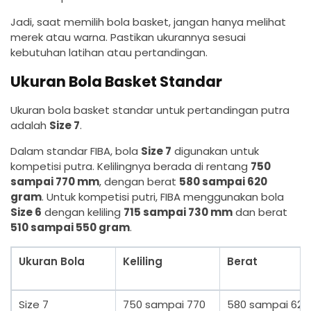
Jadi, saat memilih bola basket, jangan hanya melihat
merek atau warna. Pastikan ukurannya sesuai
kebutuhan latihan atau pertandingan.
Ukuran Bola Basket Standar
Ukuran bola basket standar untuk pertandingan putra
adalah
Size 7
.
Dalam standar FIBA, bola
Size 7
digunakan untuk
kompetisi putra. Kelilingnya berada di rentang
750
sampai 770 mm
, dengan berat
580 sampai 620
gram
. Untuk kompetisi putri, FIBA menggunakan bola
Size 6
dengan keliling
715 sampai 730 mm
dan berat
510 sampai 550 gram
.
Ukuran Bola
Keliling
Berat
Size 7
750 sampai 770
580 sampai 620