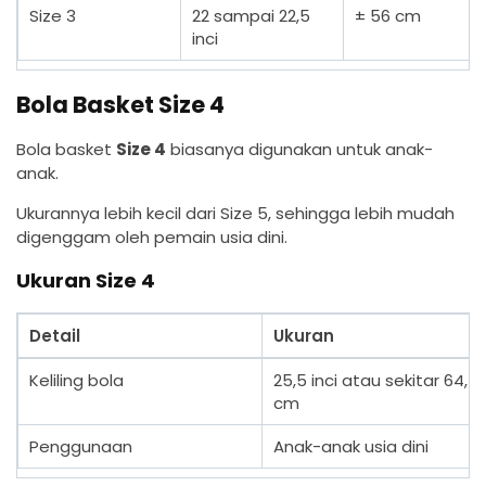
Size 3
22 sampai 22,5
± 56 cm
inci
Bola Basket Size 4
Bola basket
Size 4
biasanya digunakan untuk anak-
anak.
Ukurannya lebih kecil dari Size 5, sehingga lebih mudah
digenggam oleh pemain usia dini.
Ukuran Size 4
Detail
Ukuran
Keliling bola
25,5 inci atau sekitar 64,5
cm
Penggunaan
Anak-anak usia dini